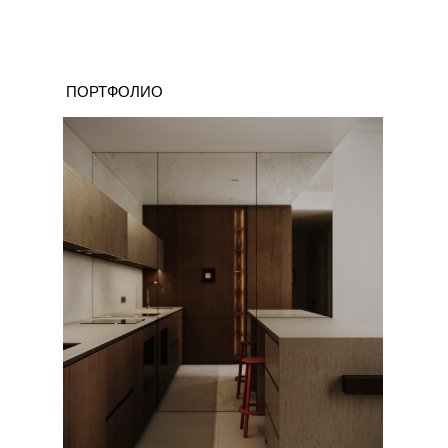
ПОРТФОЛИО