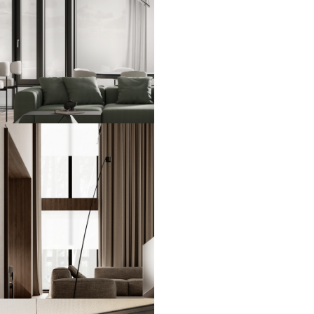
66 м2
ЖК Slava
91 м2