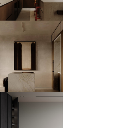
ЖК Поклонная 9
85 м2
ЖК Достижение
79 м2