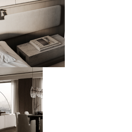
КП Сабурово Клаб 1 этаж
287 м2
КП Сабурово Клаб 2 этаж
287 м2