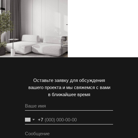
ЖК Театральный
квартал
96 м2
ЖК Серебряный Фонтан
Оставьте заявку для обсуждения
50 м2
вашего проекта и мы свяжемся с вами
в ближайшее время
+7