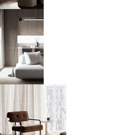
ЖК Prime Park
72 м2
ЖК Level Причальный
35 м2