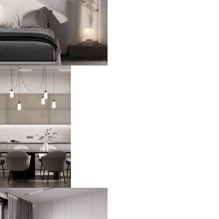
ЖК City Bay
108 м2