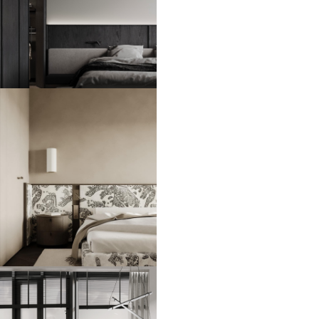
ЖК Symphony 34
93 м2
ЖК Береговой