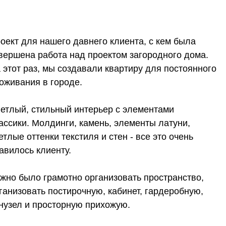
та над проектом загородного дома.
ы создавали квартиру для постоянного
ороде.
ьный интерьер с элементами
инги, камень, элементы латуни,
 текстиля и стен - все это очень
нту.
мотно организовать пространство,
остирочную, кабинет, гардеробную,
сторную прихожую.